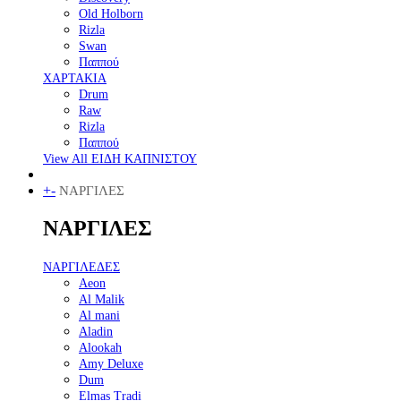
Old Holborn
Rizla
Swan
Παππού
ΧΑΡΤΑΚΙΑ
Drum
Raw
Rizla
Παππού
View All ΕΙΔΗ ΚΑΠΝΙΣΤΟΥ
+
-
ΝΑΡΓΙΛΕΣ
ΝΑΡΓΙΛΕΣ
ΝΑΡΓΙΛΕΔΕΣ
Aeon
Al Malik
Al mani
Aladin
Alookah
Amy Deluxe
Dum
Elmas Tradi