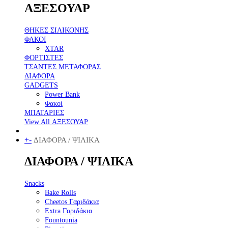
ΑΞΕΣΟΥΑΡ
ΘΗΚΕΣ ΣΙΛΙΚΟΝΗΣ
ΦΑΚΟΙ
XTAR
ΦΟΡΤΙΣΤΕΣ
ΤΣΑΝΤΕΣ ΜΕΤΑΦΟΡΑΣ
ΔΙΑΦΟΡΑ
GADGETS
Power Bank
Φακοί
ΜΠΑΤΑΡΙΕΣ
View All ΑΞΕΣΟΥΑΡ
+
-
ΔΙΑΦΟΡΑ / ΨΙΛΙΚΑ
ΔΙΑΦΟΡΑ / ΨΙΛΙΚΑ
Snacks
Bake Rolls
Cheetos Γαριδάκια
Extra Γαριδάκια
Fountounia