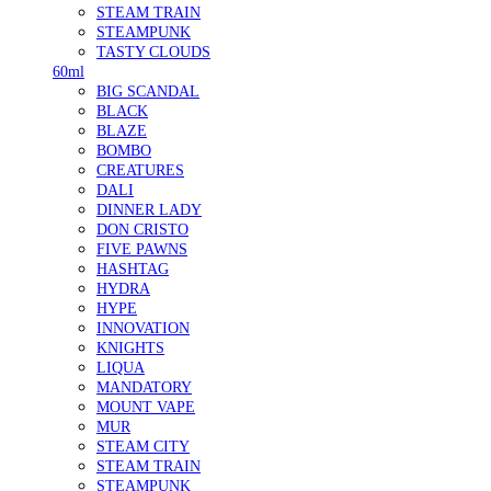
STEAM TRAIN
STEAMPUNK
TASTY CLOUDS
60ml
BIG SCANDAL
BLACK
BLAZE
BOMBO
CREATURES
DALI
DINNER LADY
DON CRISTO
FIVE PAWNS
HASHTAG
HYDRA
HYPE
INNOVATION
KNIGHTS
LIQUA
MANDATORY
MOUNT VAPE
MUR
STEAM CITY
STEAM TRAIN
STEAMPUNK