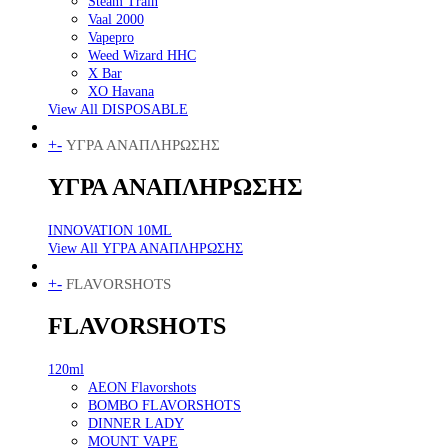
Steam Train
Vaal 2000
Vapepro
Weed Wizard HHC
X Bar
XO Havana
View All DISPOSABLE
+
-
ΥΓΡΑ ΑΝΑΠΛΗΡΩΣΗΣ
ΥΓΡΑ ΑΝΑΠΛΗΡΩΣΗΣ
INNOVATION 10ML
View All ΥΓΡΑ ΑΝΑΠΛΗΡΩΣΗΣ
+
-
FLAVORSHOTS
FLAVORSHOTS
120ml
AEON Flavorshots
BOMBO FLAVORSHOTS
DINNER LADY
MOUNT VAPE