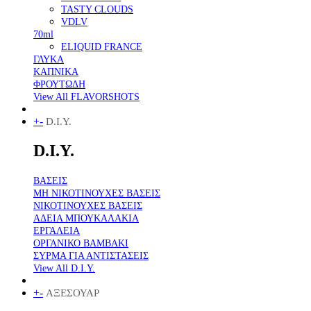
TASTY CLOUDS
VDLV
70ml
ELIQUID FRANCE
ΓΛΥΚΑ
ΚΑΠΝΙΚΑ
ΦΡΟΥΤΩΔΗ
View All FLAVORSHOTS
+
-
D.I.Y.
D.I.Y.
ΒΑΣΕΙΣ
ΜΗ ΝΙΚΟΤΙΝΟΥΧΕΣ ΒΑΣΕΙΣ
ΝΙΚΟΤΙΝΟΥΧΕΣ ΒΑΣΕΙΣ
ΑΔΕΙΑ ΜΠΟΥΚΑΛΑΚΙΑ
ΕΡΓΑΛΕΙΑ
ΟΡΓΑΝΙΚΟ ΒΑΜΒΑΚΙ
ΣΥΡΜΑ ΓΙΑ ΑΝΤΙΣΤΑΣΕΙΣ
View All D.I.Y.
+
-
ΑΞΕΣΟΥΑΡ