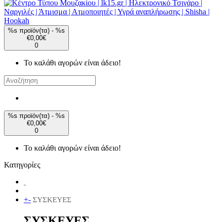
%s προϊόν(τα) - %s
€0,00€
0
Το καλάθι αγορών είναι άδειο!
%s προϊόν(τα) - %s
€0,00€
0
Το καλάθι αγορών είναι άδειο!
Κατηγορίες
+
-
ΣΥΣΚΕΥΕΣ
ΣΥΣΚΕΥΕΣ