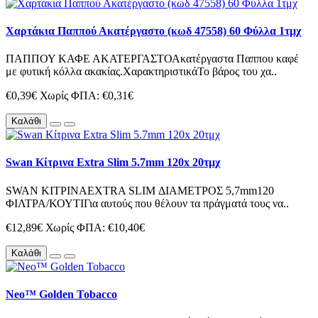
Χαρτάκια Παππού Ακατέργαστο (κωδ 47558) 60 Φύλλα 1τμχ
ΠΑΠΠΟΥ ΚΑΦΕ ΑΚΑΤΕΡΓΑΣΤΟΑκατέργαστα Παππου καφέ
με φυτική κόλλα ακακίας.ΧαρακτηριστικάΤο βάρος του χα..
€0,39€
Χωρίς ΦΠΑ: €0,31€
Καλάθι
Swan Κίτρινα Extra Slim 5.7mm 120x 20τμχ
SWAN ΚΙΤΡΙΝΑEXTRA SLIM ΔΙΑΜΕΤΡΟΣ 5,7mm120
ΦΙΛΤΡΑ/ΚΟΥΤΙΓια αυτούς που θέλουν τα πράγματά τους να..
€12,89€
Χωρίς ΦΠΑ: €10,40€
Καλάθι
Neo™ Golden Tobacco