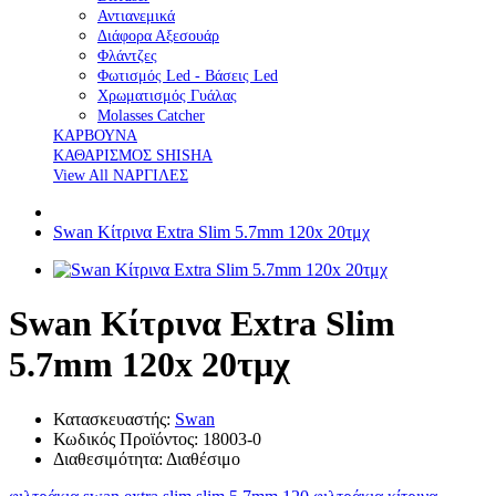
Αντιανεμικά
Διάφορα Αξεσουάρ
Φλάντζες
Φωτισμός Led - Βάσεις Led
Χρωματισμός Γυάλας
Molasses Catcher
ΚΑΡΒΟΥΝΑ
ΚΑΘΑΡΙΣΜΟΣ SHISHA
View All ΝΑΡΓΙΛΕΣ
Swan Κίτρινα Extra Slim 5.7mm 120x 20τμχ
Swan Κίτρινα Extra Slim
5.7mm 120x 20τμχ
Κατασκευαστής:
Swan
Κωδικός Προϊόντος: 18003-0
Διαθεσιμότητα: Διαθέσιμο