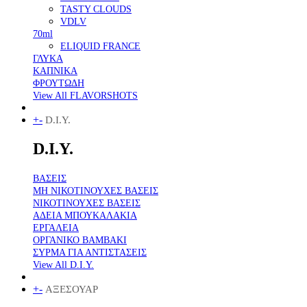
TASTY CLOUDS
VDLV
70ml
ELIQUID FRANCE
ΓΛΥΚΑ
ΚΑΠΝΙΚΑ
ΦΡΟΥΤΩΔΗ
View All FLAVORSHOTS
+
-
D.I.Y.
D.I.Y.
ΒΑΣΕΙΣ
ΜΗ ΝΙΚΟΤΙΝΟΥΧΕΣ ΒΑΣΕΙΣ
ΝΙΚΟΤΙΝΟΥΧΕΣ ΒΑΣΕΙΣ
ΑΔΕΙΑ ΜΠΟΥΚΑΛΑΚΙΑ
ΕΡΓΑΛΕΙΑ
ΟΡΓΑΝΙΚΟ ΒΑΜΒΑΚΙ
ΣΥΡΜΑ ΓΙΑ ΑΝΤΙΣΤΑΣΕΙΣ
View All D.I.Y.
+
-
ΑΞΕΣΟΥΑΡ