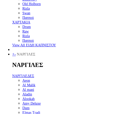
Old Holborn
Rizla
Swan
Παππού
ΧΑΡΤΑΚΙΑ
Drum
Raw
Rizla
Παππού
View All ΕΙΔΗ ΚΑΠΝΙΣΤΟΥ
+
-
ΝΑΡΓΙΛΕΣ
ΝΑΡΓΙΛΕΣ
ΝΑΡΓΙΛΕΔΕΣ
Aeon
Al Malik
Al mani
Aladin
Alookah
Amy Deluxe
Dum
Elmas Tradi