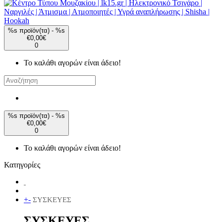
%s προϊόν(τα) - %s
€0,00€
0
Το καλάθι αγορών είναι άδειο!
%s προϊόν(τα) - %s
€0,00€
0
Το καλάθι αγορών είναι άδειο!
Κατηγορίες
+
-
ΣΥΣΚΕΥΕΣ
ΣΥΣΚΕΥΕΣ