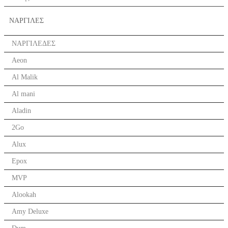
ΝΑΡΓΙΛΕΣ
ΝΑΡΓΙΛΕΔΕΣ
Aeon
Al Malik
Al mani
Aladin
2Go
Alux
Epox
MVP
Alookah
Amy Deluxe