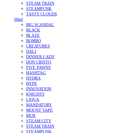
STEAM TRAIN
STEAMPUNK
TASTY CLOUDS
60ml
BIG SCANDAL
BLACK
BLAZE
BOMBO
CREATURES
DALI
DINNER LADY
DON CRISTO
FIVE PAWNS
HASHTAG
HYDRA
HYPE
INNOVATION
KNIGHTS
LIQUA
MANDATORY
MOUNT VAPE
MUR
STEAM CITY
STEAM TRAIN
STEAMPUNK