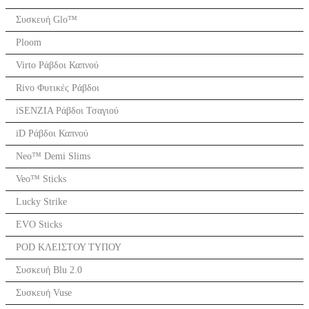
Συσκευή Glo™
Ploom
Virto Ράβδοι Καπνού
Rivo Φυτικές Ράβδοι
iSENZIA Ράβδοι Τσαγιού
iD Ράβδοι Καπνού
Neo™ Demi Slims
Veo™ Sticks
Lucky Strike
EVO Sticks
POD ΚΛΕΙΣΤΟΥ ΤΥΠΟΥ
Συσκευή Blu 2.0
Συσκευή Vuse