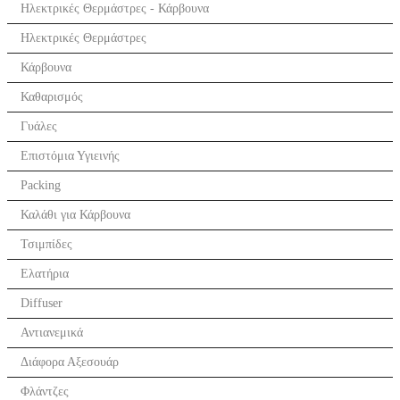
Ηλεκτρικές Θερμάστρες - Κάρβουνα
Ηλεκτρικές Θερμάστρες
Κάρβουνα
Καθαρισμός
Γυάλες
Επιστόμια Υγιεινής
Packing
Καλάθι για Κάρβουνα
Τσιμπίδες
Ελατήρια
Diffuser
Αντιανεμικά
Διάφορα Αξεσουάρ
Φλάντζες