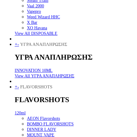
Steam Train
Vaal 2000
Vapepro
Weed Wizard HHC
X Bar
XO Havana
View All DISPOSABLE
+
-
ΥΓΡΑ ΑΝΑΠΛΗΡΩΣΗΣ
ΥΓΡΑ ΑΝΑΠΛΗΡΩΣΗΣ
INNOVATION 10ML
View All ΥΓΡΑ ΑΝΑΠΛΗΡΩΣΗΣ
+
-
FLAVORSHOTS
FLAVORSHOTS
120ml
AEON Flavorshots
BOMBO FLAVORSHOTS
DINNER LADY
MOUNT VAPE