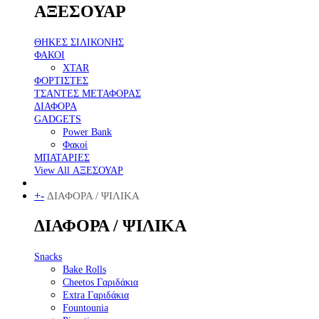
ΑΞΕΣΟΥΑΡ
ΘΗΚΕΣ ΣΙΛΙΚΟΝΗΣ
ΦΑΚΟΙ
XTAR
ΦΟΡΤΙΣΤΕΣ
ΤΣΑΝΤΕΣ ΜΕΤΑΦΟΡΑΣ
ΔΙΑΦΟΡΑ
GADGETS
Power Bank
Φακοί
ΜΠΑΤΑΡΙΕΣ
View All ΑΞΕΣΟΥΑΡ
+
-
ΔΙΑΦΟΡΑ / ΨΙΛΙΚΑ
ΔΙΑΦΟΡΑ / ΨΙΛΙΚΑ
Snacks
Bake Rolls
Cheetos Γαριδάκια
Extra Γαριδάκια
Fountounia