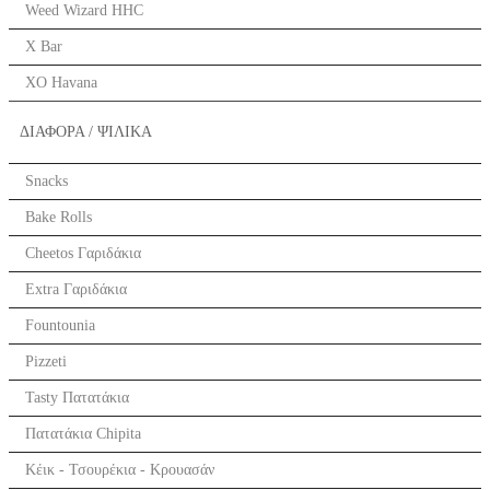
Weed Wizard HHC
X Bar
XO Havana
ΔΙΑΦΟΡΑ / ΨΙΛΙΚΑ
Snacks
Bake Rolls
Cheetos Γαριδάκια
Extra Γαριδάκια
Fountounia
Pizzeti
Tasty Πατατάκια
Πατατάκια Chipita
Κέικ - Τσουρέκια - Κρουασάν