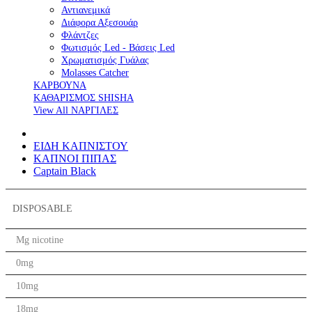
Αντιανεμικά
Διάφορα Αξεσουάρ
Φλάντζες
Φωτισμός Led - Βάσεις Led
Χρωματισμός Γυάλας
Molasses Catcher
ΚΑΡΒΟΥΝΑ
ΚΑΘΑΡΙΣΜΟΣ SHISHA
View All ΝΑΡΓΙΛΕΣ
ΕΙΔΗ ΚΑΠΝΙΣΤΟΥ
ΚΑΠΝΟΙ ΠΙΠΑΣ
Captain Black
DISPOSABLE
Mg nicotine
0mg
10mg
18mg