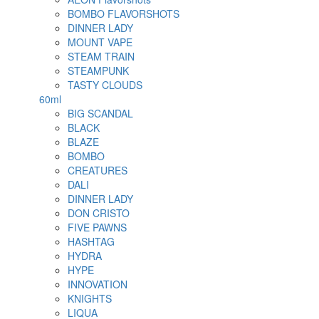
BOMBO FLAVORSHOTS
DINNER LADY
MOUNT VAPE
STEAM TRAIN
STEAMPUNK
TASTY CLOUDS
60ml
BIG SCANDAL
BLACK
BLAZE
BOMBO
CREATURES
DALI
DINNER LADY
DON CRISTO
FIVE PAWNS
HASHTAG
HYDRA
HYPE
INNOVATION
KNIGHTS
LIQUA