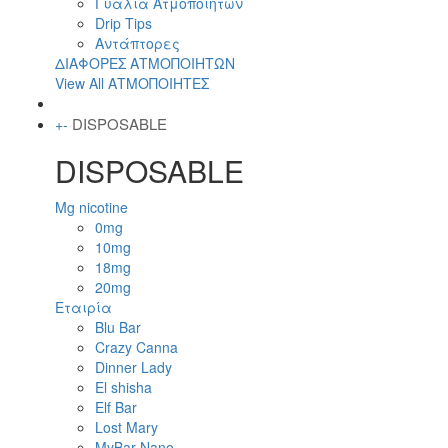
Γυαλιά Ατμοποιητών
Drip Tips
Αντάπτορες
ΔΙΑΦΟΡΕΣ ΑΤΜΟΠΟΙΗΤΩΝ
View All ΑΤΜΟΠΟΙΗΤΕΣ
DISPOSABLE
+
-
DISPOSABLE
Mg nicotine
0mg
10mg
18mg
20mg
Εταιρία
Blu Bar
Crazy Canna
Dinner Lady
El shisha
Elf Bar
Lost Mary
MyBar Nano