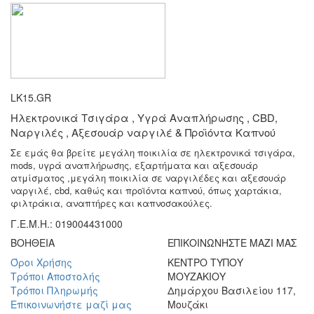
LK15.GR
Ηλεκτρονικά Τσιγάρα , Υγρά Αναπλήρωσης , CBD,
Ναργιλές , Αξεσουάρ ναργιλέ & Προϊόντα Καπνού
Σε εμάς θα βρείτε μεγάλη ποικιλία σε ηλεκτρονικά τσιγάρα,
mods, υγρά αναπλήρωσης, εξαρτήματα και αξεσουάρ
ατμίσματος ,μεγάλη ποικιλία σε ναργιλέδες και αξεσουάρ
ναργιλέ, cbd, καθώς και προϊόντα καπνού, όπως χαρτάκια,
φιλτράκια, αναπτήρες και καπνοσακούλες.
Γ.Ε.Μ.Η.: 019004431000
ΒΟΗΘΕΙΑ
ΕΠΙΚΟΙΝΩΝΗΣΤΕ ΜΑΖΙ ΜΑΣ
Όροι Χρήσης
ΚΕΝΤΡΟ ΤΥΠΟΥ
Τρόποι Αποστολής
ΜΟΥΖΑΚΙΟΥ
Τρόποι Πληρωμής
Δημάρχου Βασιλείου 117,
Επικοινωνήστε μαζί μας
Μουζάκι