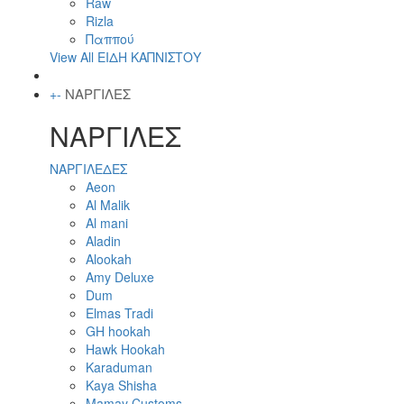
Raw
Rizla
Παππού
View All ΕΙΔΗ ΚΑΠΝΙΣΤΟΥ
ΝΑΡΓΙΛΕΣ
+
-
ΝΑΡΓΙΛΕΣ
ΝΑΡΓΙΛΕΔΕΣ
Aeon
Al Malik
Al mani
Aladin
Alookah
Amy Deluxe
Dum
Elmas Tradi
GH hookah
Hawk Hookah
Karaduman
Kaya Shisha
Mamay Customs