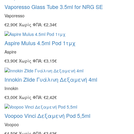
Vaporesso Glass Tube 3.5ml for NRG SE
Vaporesso
€2,90€
Χωρίς ΦΠΑ: €2,34€
Aspire Mulus 4.5ml Pod 1τμχ
Aspire
€3,90€
Χωρίς ΦΠΑ: €3,15€
Innokin Zlide Γυάλινη Δεξαμενή 4ml
Innokin
€3,00€
Χωρίς ΦΠΑ: €2,42€
Voopoo Vinci Δεξαμενή Pod 5,5ml
Voopoo
€4,50€
Χωρίς ΦΠΑ: €3,63€