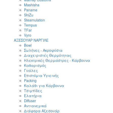
Mashisha
Paname
ShiZu
Steamulation
Tempus
TFar
Vyro
ΑΞΕΣΟΥΑΡ ΝΑΡΓΙΛΕ
Bowl
Σωλήνες - Ακροφύσια
Διαχειριστές Θερμότητας
Ηλεκτρικές Θερμάστρες - Κάρβουνα
Καθαρισμός
Γυάλες
Επιστόμια Υγιεινής
Packing
Καλάθι για Κάρβουνα
Τσιμπίδες
Ελατήρια
Diffuser
Αντιανεμικά
Διάφορα Αξεσουάρ