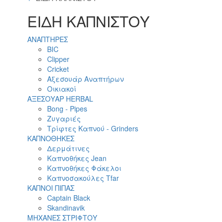
ΕΙΔΗ ΚΑΠΝΙΣΤΟΥ
ΑΝΑΠΤΗΡΕΣ
BIC
Clipper
Cricket
Αξεσουάρ Αναπτήρων
Οικιακοί
ΑΞΕΣΟΥΑΡ HERBAL
Bong - Pipes
Ζυγαριές
Τρίφτες Καπνού - Grinders
ΚΑΠΝΟΘΗΚΕΣ
Δερμάτινες
Καπνοθήκες Jean
Καπνοθήκες Φάκελοι
Καπνοσακούλες Tfar
ΚΑΠΝΟΙ ΠΙΠΑΣ
Captain Black
Skandinavik
ΜΗΧΑΝΕΣ ΣΤΡΙΦΤΟΥ