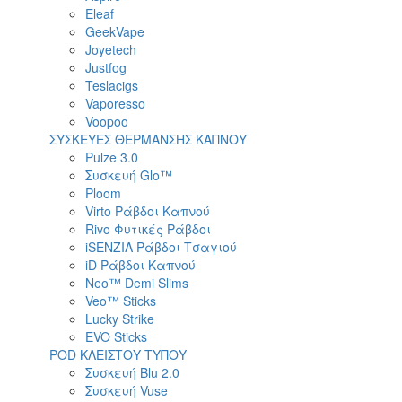
Eleaf
GeekVape
Joyetech
Justfog
Teslacigs
Vaporesso
Voopoo
ΣΥΣΚΕΥΕΣ ΘΕΡΜΑΝΣΗΣ ΚΑΠΝΟΥ
Pulze 3.0
Συσκευή Glo™
Ploom
Virto Ράβδοι Καπνού
Rivo Φυτικές Ράβδοι
iSENZIA Ράβδοι Τσαγιού
iD Ράβδοι Καπνού
Neo™ Demi Slims
Veo™ Sticks
Lucky Strike
EVO Sticks
POD ΚΛΕΙΣΤΟΥ ΤΥΠΟΥ
Συσκευή Blu 2.0
Συσκευή Vuse