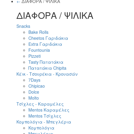
ΔΙΑΦΟΡΑ / ΨΙΛΙΚΑ
+
-
ΔΙΑΦΟΡΑ / ΨΙΛΙΚΑ
Snacks
Bake Rolls
Cheetos Γαριδάκια
Extra Γαριδάκια
Fountounia
Pizzeti
Tasty Πατατάκια
Πατατάκια Chipita
Κέικ - Τσουρέκια - Κρουασάν
7Days
Chipicao
Dolce
Molto
Τσίχλες - Καραμέλες
Mentos Καραμέλες
Mentos Τσίχλες
Κομπολόγια - Μπεγλέρια
Κομπολόγια
Μπεγλέρια