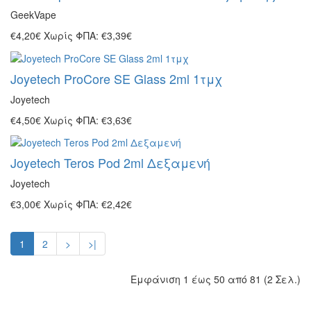
GeekVape
€4,20€
Χωρίς ΦΠΑ: €3,39€
Joyetech ProCore SE Glass 2ml 1τμχ
Joyetech
€4,50€
Χωρίς ΦΠΑ: €3,63€
Joyetech Teros Pod 2ml Δεξαμενή
Joyetech
€3,00€
Χωρίς ΦΠΑ: €2,42€
1
2
>
>|
Εμφάνιση 1 έως 50 από 81 (2 Σελ.)