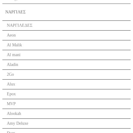
ΝΑΡΓΙΛΕΣ
ΝΑΡΓΙΛΕΔΕΣ
Aeon
Al Malik
Al mani
Aladin
2Go
Alux
Epox
MVP
Alookah
Amy Deluxe