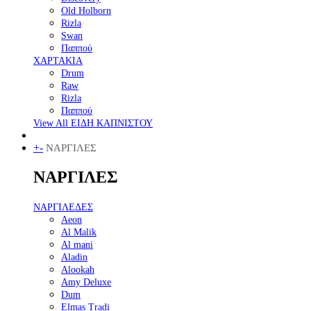
Old Holborn
Rizla
Swan
Παππού
ΧΑΡΤΑΚΙΑ
Drum
Raw
Rizla
Παππού
View All ΕΙΔΗ ΚΑΠΝΙΣΤΟΥ
+
-
ΝΑΡΓΙΛΕΣ
ΝΑΡΓΙΛΕΣ
ΝΑΡΓΙΛΕΔΕΣ
Aeon
Al Malik
Al mani
Aladin
Alookah
Amy Deluxe
Dum
Elmas Tradi