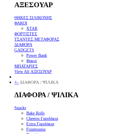
ΑΞΕΣΟΥΑΡ
ΘΗΚΕΣ ΣΙΛΙΚΟΝΗΣ
ΦΑΚΟΙ
XTAR
ΦΟΡΤΙΣΤΕΣ
ΤΣΑΝΤΕΣ ΜΕΤΑΦΟΡΑΣ
ΔΙΑΦΟΡΑ
GADGETS
Power Bank
Φακοί
ΜΠΑΤΑΡΙΕΣ
View All ΑΞΕΣΟΥΑΡ
+
-
ΔΙΑΦΟΡΑ / ΨΙΛΙΚΑ
ΔΙΑΦΟΡΑ / ΨΙΛΙΚΑ
Snacks
Bake Rolls
Cheetos Γαριδάκια
Extra Γαριδάκια
Fountounia