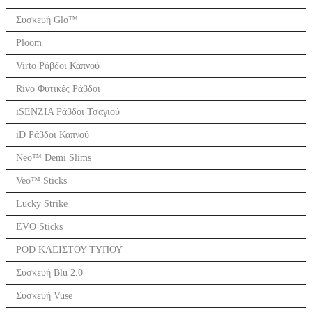
Συσκευή Glo™
Ploom
Virto Ράβδοι Καπνού
Rivo Φυτικές Ράβδοι
iSENZIA Ράβδοι Τσαγιού
iD Ράβδοι Καπνού
Neo™ Demi Slims
Veo™ Sticks
Lucky Strike
EVO Sticks
POD ΚΛΕΙΣΤΟΥ ΤΥΠΟΥ
Συσκευή Blu 2.0
Συσκευή Vuse