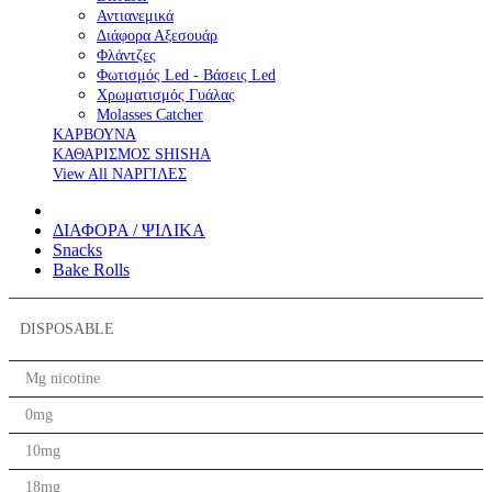
Αντιανεμικά
Διάφορα Αξεσουάρ
Φλάντζες
Φωτισμός Led - Βάσεις Led
Χρωματισμός Γυάλας
Molasses Catcher
ΚΑΡΒΟΥΝΑ
ΚΑΘΑΡΙΣΜΟΣ SHISHA
View All ΝΑΡΓΙΛΕΣ
ΔΙΑΦΟΡΑ / ΨΙΛΙΚΑ
Snacks
Bake Rolls
DISPOSABLE
Mg nicotine
0mg
10mg
18mg