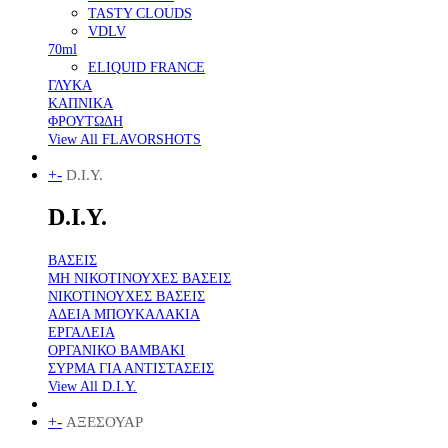
TASTY CLOUDS
VDLV
70ml
ELIQUID FRANCE
ΓΛΥΚΑ
ΚΑΠΝΙΚΑ
ΦΡΟΥΤΩΔΗ
View All FLAVORSHOTS
+
-
D.I.Y.
D.I.Y.
ΒΑΣΕΙΣ
ΜΗ ΝΙΚΟΤΙΝΟΥΧΕΣ ΒΑΣΕΙΣ
ΝΙΚΟΤΙΝΟΥΧΕΣ ΒΑΣΕΙΣ
ΑΔΕΙΑ ΜΠΟΥΚΑΛΑΚΙΑ
ΕΡΓΑΛΕΙΑ
ΟΡΓΑΝΙΚΟ ΒΑΜΒΑΚΙ
ΣΥΡΜΑ ΓΙΑ ΑΝΤΙΣΤΑΣΕΙΣ
View All D.I.Y.
+
-
ΑΞΕΣΟΥΑΡ