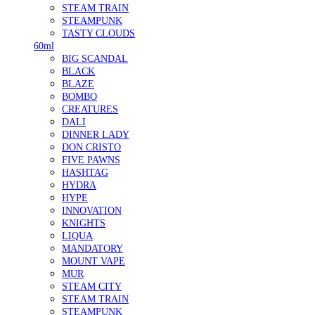
STEAM TRAIN
STEAMPUNK
TASTY CLOUDS
60ml
BIG SCANDAL
BLACK
BLAZE
BOMBO
CREATURES
DALI
DINNER LADY
DON CRISTO
FIVE PAWNS
HASHTAG
HYDRA
HYPE
INNOVATION
KNIGHTS
LIQUA
MANDATORY
MOUNT VAPE
MUR
STEAM CITY
STEAM TRAIN
STEAMPUNK