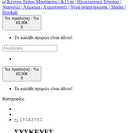
%s προϊόν(τα) - %s
€0,00€
0
Το καλάθι αγορών είναι άδειο!
%s προϊόν(τα) - %s
€0,00€
0
Το καλάθι αγορών είναι άδειο!
Κατηγορίες
+
-
ΣΥΣΚΕΥΕΣ
ΣΥΣΚΕΥΕΣ