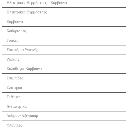
Ηλεκτρικές Θερμάστρες - Κάρβουνα
Ηλεκτρικές Θερμάστρες
Κάρβουνα
Καθαρισμός
Γυάλες
Επιστόμια Υγιεινής
Packing
Καλάθι για Κάρβουνα
Τσιμπίδες
Ελατήρια
Diffuser
Αντιανεμικά
Διάφορα Αξεσουάρ
Φλάντζες