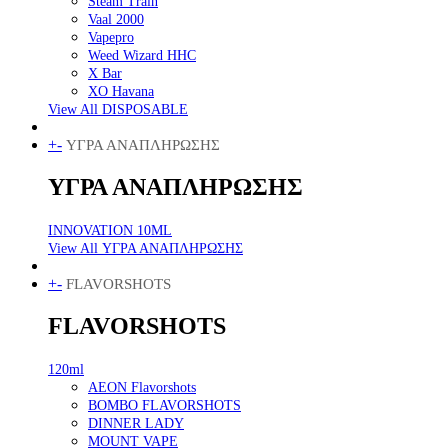
Steam Train
Vaal 2000
Vapepro
Weed Wizard HHC
X Bar
XO Havana
View All DISPOSABLE
+
-
ΥΓΡΑ ΑΝΑΠΛΗΡΩΣΗΣ
ΥΓΡΑ ΑΝΑΠΛΗΡΩΣΗΣ
INNOVATION 10ML
View All ΥΓΡΑ ΑΝΑΠΛΗΡΩΣΗΣ
+
-
FLAVORSHOTS
FLAVORSHOTS
120ml
AEON Flavorshots
BOMBO FLAVORSHOTS
DINNER LADY
MOUNT VAPE