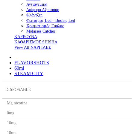
Αντιανεμικά
Διάφορα Αξεσουάρ
Φλάντζες
Φωτισμός Led - Βάσεις Led
Χρωματισμός Γυάλας
Molasses Catcher
ΚΑΡΒΟΥΝΑ
ΚΑΘΑΡΙΣΜΟΣ SHISHA
View All ΝΑΡΓΙΛΕΣ
FLAVORSHOTS
60ml
STEAM CITY
DISPOSABLE
Mg nicotine
0mg
10mg
18mg