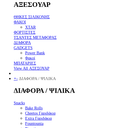
ΑΞΕΣΟΥΑΡ
ΘΗΚΕΣ ΣΙΛΙΚΟΝΗΣ
ΦΑΚΟΙ
XTAR
ΦΟΡΤΙΣΤΕΣ
ΤΣΑΝΤΕΣ ΜΕΤΑΦΟΡΑΣ
ΔΙΑΦΟΡΑ
GADGETS
Power Bank
Φακοί
ΜΠΑΤΑΡΙΕΣ
View All ΑΞΕΣΟΥΑΡ
+
-
ΔΙΑΦΟΡΑ / ΨΙΛΙΚΑ
ΔΙΑΦΟΡΑ / ΨΙΛΙΚΑ
Snacks
Bake Rolls
Cheetos Γαριδάκια
Extra Γαριδάκια
Fountounia