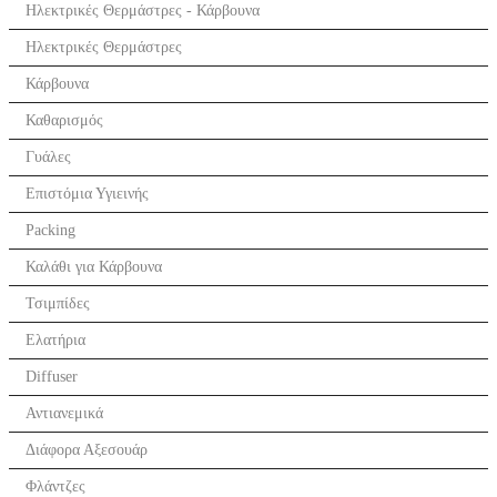
Ηλεκτρικές Θερμάστρες - Κάρβουνα
Ηλεκτρικές Θερμάστρες
Κάρβουνα
Καθαρισμός
Γυάλες
Επιστόμια Υγιεινής
Packing
Καλάθι για Κάρβουνα
Τσιμπίδες
Ελατήρια
Diffuser
Αντιανεμικά
Διάφορα Αξεσουάρ
Φλάντζες