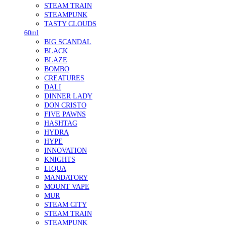
STEAM TRAIN
STEAMPUNK
TASTY CLOUDS
60ml
BIG SCANDAL
BLACK
BLAZE
BOMBO
CREATURES
DALI
DINNER LADY
DON CRISTO
FIVE PAWNS
HASHTAG
HYDRA
HYPE
INNOVATION
KNIGHTS
LIQUA
MANDATORY
MOUNT VAPE
MUR
STEAM CITY
STEAM TRAIN
STEAMPUNK