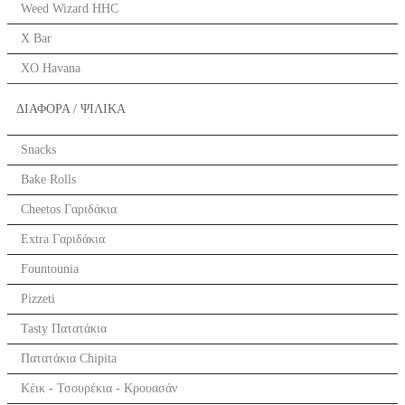
Weed Wizard HHC
X Bar
XO Havana
ΔΙΑΦΟΡΑ / ΨΙΛΙΚΑ
Snacks
Bake Rolls
Cheetos Γαριδάκια
Extra Γαριδάκια
Fountounia
Pizzeti
Tasty Πατατάκια
Πατατάκια Chipita
Κέικ - Τσουρέκια - Κρουασάν