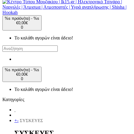
%s προϊόν(τα) - %s
€0,00€
0
Το καλάθι αγορών είναι άδειο!
%s προϊόν(τα) - %s
€0,00€
0
Το καλάθι αγορών είναι άδειο!
Κατηγορίες
+
-
ΣΥΣΚΕΥΕΣ
ΣΥΣΚΕΥΕΣ