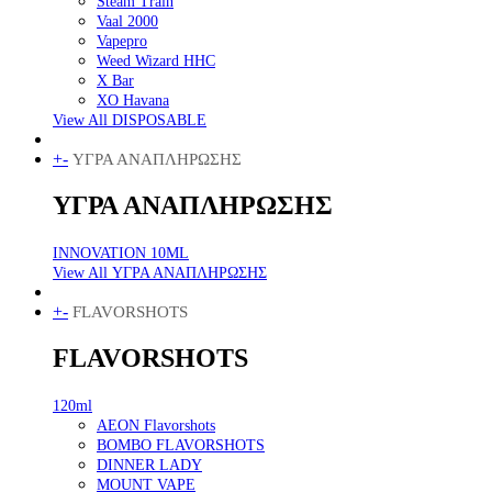
Steam Train
Vaal 2000
Vapepro
Weed Wizard HHC
X Bar
XO Havana
View All DISPOSABLE
+
-
ΥΓΡΑ ΑΝΑΠΛΗΡΩΣΗΣ
ΥΓΡΑ ΑΝΑΠΛΗΡΩΣΗΣ
INNOVATION 10ML
View All ΥΓΡΑ ΑΝΑΠΛΗΡΩΣΗΣ
+
-
FLAVORSHOTS
FLAVORSHOTS
120ml
AEON Flavorshots
BOMBO FLAVORSHOTS
DINNER LADY
MOUNT VAPE