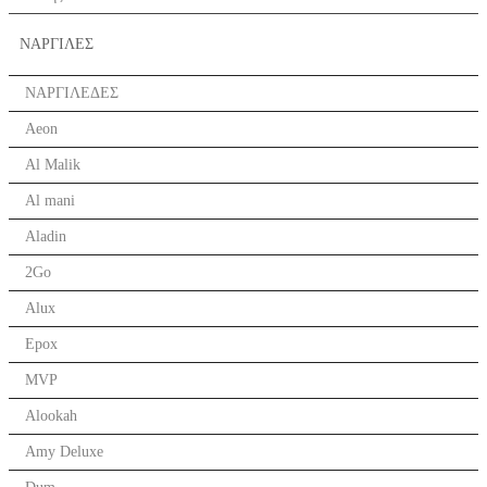
ΝΑΡΓΙΛΕΣ
ΝΑΡΓΙΛΕΔΕΣ
Aeon
Al Malik
Al mani
Aladin
2Go
Alux
Epox
MVP
Alookah
Amy Deluxe