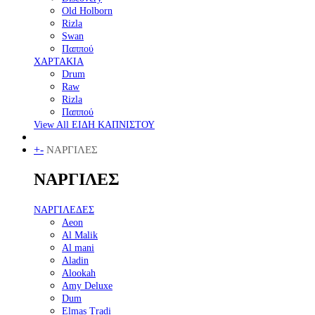
Old Holborn
Rizla
Swan
Παππού
ΧΑΡΤΑΚΙΑ
Drum
Raw
Rizla
Παππού
View All ΕΙΔΗ ΚΑΠΝΙΣΤΟΥ
+
-
ΝΑΡΓΙΛΕΣ
ΝΑΡΓΙΛΕΣ
ΝΑΡΓΙΛΕΔΕΣ
Aeon
Al Malik
Al mani
Aladin
Alookah
Amy Deluxe
Dum
Elmas Tradi