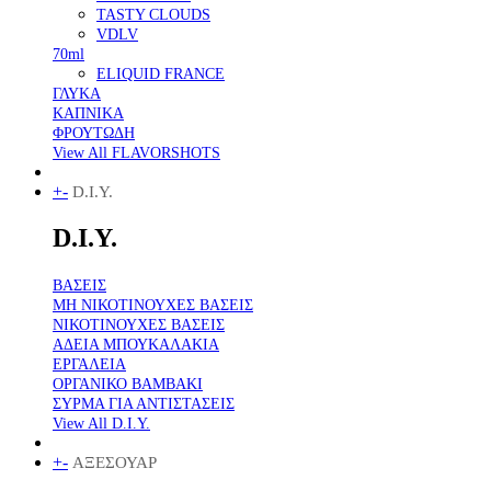
TASTY CLOUDS
VDLV
70ml
ELIQUID FRANCE
ΓΛΥΚΑ
ΚΑΠΝΙΚΑ
ΦΡΟΥΤΩΔΗ
View All FLAVORSHOTS
+
-
D.I.Y.
D.I.Y.
ΒΑΣΕΙΣ
ΜΗ ΝΙΚΟΤΙΝΟΥΧΕΣ ΒΑΣΕΙΣ
ΝΙΚΟΤΙΝΟΥΧΕΣ ΒΑΣΕΙΣ
ΑΔΕΙΑ ΜΠΟΥΚΑΛΑΚΙΑ
ΕΡΓΑΛΕΙΑ
ΟΡΓΑΝΙΚΟ ΒΑΜΒΑΚΙ
ΣΥΡΜΑ ΓΙΑ ΑΝΤΙΣΤΑΣΕΙΣ
View All D.I.Y.
+
-
ΑΞΕΣΟΥΑΡ