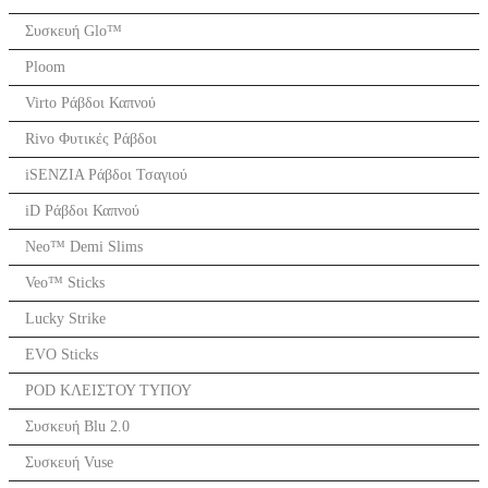
Συσκευή Glo™
Ploom
Virto Ράβδοι Καπνού
Rivo Φυτικές Ράβδοι
iSENZIA Ράβδοι Τσαγιού
iD Ράβδοι Καπνού
Neo™ Demi Slims
Veo™ Sticks
Lucky Strike
EVO Sticks
POD ΚΛΕΙΣΤΟΥ ΤΥΠΟΥ
Συσκευή Blu 2.0
Συσκευή Vuse