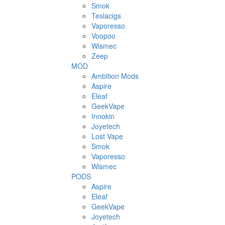
Smok
Teslacigs
Vaporesso
Voopoo
Wismec
Zeep
MOD
Ambition Mods
Aspire
Eleaf
GeekVape
Innokin
Joyetech
Lost Vape
Smok
Vaporesso
Wismec
PODS
Aspire
Eleaf
GeekVape
Joyetech