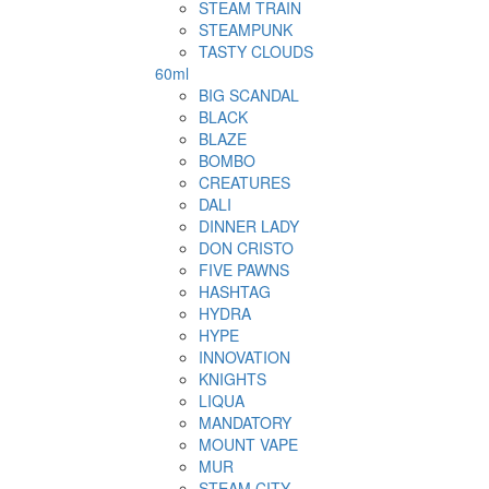
STEAM TRAIN
STEAMPUNK
TASTY CLOUDS
60ml
BIG SCANDAL
BLACK
BLAZE
BOMBO
CREATURES
DALI
DINNER LADY
DON CRISTO
FIVE PAWNS
HASHTAG
HYDRA
HYPE
INNOVATION
KNIGHTS
LIQUA
MANDATORY
MOUNT VAPE
MUR
STEAM CITY