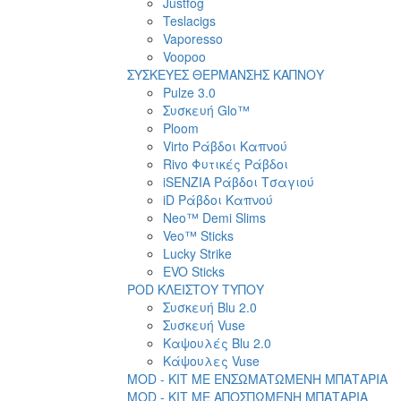
Justfog
Teslacigs
Vaporesso
Voopoo
ΣΥΣΚΕΥΕΣ ΘΕΡΜΑΝΣΗΣ ΚΑΠΝΟΥ
Pulze 3.0
Συσκευή Glo™
Ploom
Virto Ράβδοι Καπνού
Rivo Φυτικές Ράβδοι
iSENZIA Ράβδοι Τσαγιού
iD Ράβδοι Καπνού
Neo™ Demi Slims
Veo™ Sticks
Lucky Strike
EVO Sticks
POD ΚΛΕΙΣΤΟΥ ΤΥΠΟΥ
Συσκευή Blu 2.0
Συσκευή Vuse
Καψουλές Blu 2.0
Κάψουλες Vuse
MOD - KIT ΜΕ ΕΝΣΩΜΑΤΩΜΕΝΗ ΜΠΑΤΑΡΙΑ
MOD - KIT ΜΕ ΑΠΟΣΠΩΜΕΝΗ ΜΠΑΤΑΡΙΑ