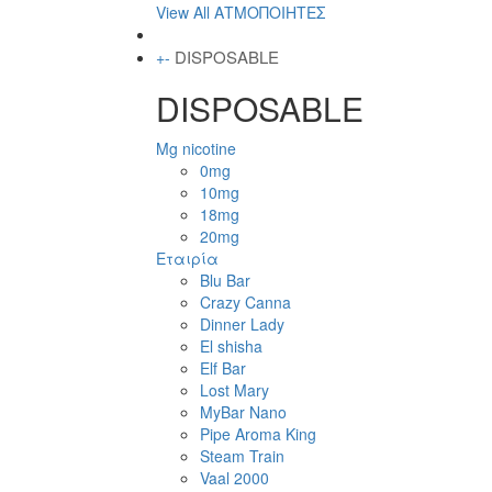
View All ΑΤΜΟΠΟΙΗΤΕΣ
DISPOSABLE
+
-
DISPOSABLE
Mg nicotine
0mg
10mg
18mg
20mg
Εταιρία
Blu Bar
Crazy Canna
Dinner Lady
El shisha
Elf Bar
Lost Mary
MyBar Nano
Pipe Aroma King
Steam Train
Vaal 2000